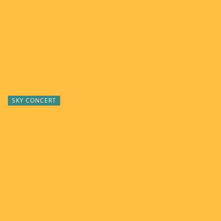
SKY CONCERT
STEGREIF AUF DEM
TEUFELSBERG