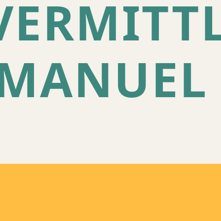
VERMITT
MMANUEL