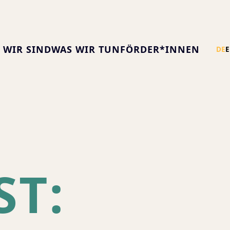
 WIR SIND
WAS WIR TUN
FÖRDER*INNEN
DE
ST: