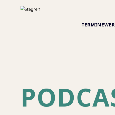
TERMINE
WER
PODCA